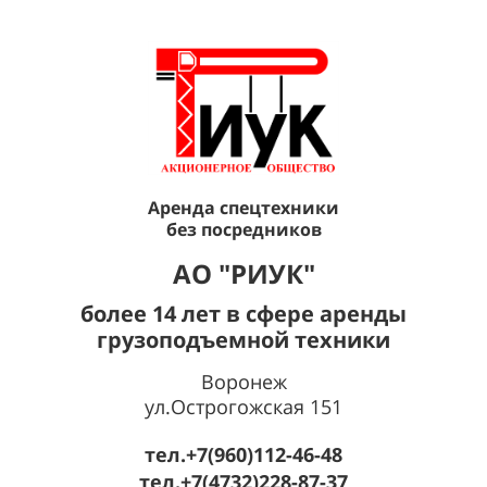
Аренда спецтехники
без посредников
AО "РИУК"
более 14 лет в сфере аренды
грузоподъемной техники
Воронеж
ул.Острогожская 151
тел.+7(960)112-46-48
тел.+7(4732)228-87-37