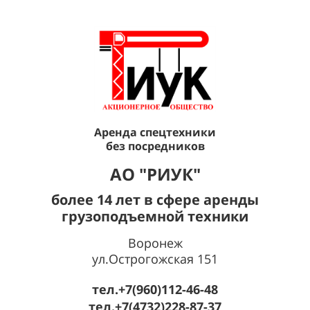
Аренда спецтехники
без посредников
AО "РИУК"
более 14 лет в сфере аренды
грузоподъемной техники
Воронеж
ул.Острогожская 151
тел.+7(960)112-46-48
тел.+7(4732)228-87-37