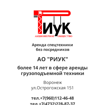
Аренда спецтехники
без посредников
AО "РИУК"
более 14 лет в сфере аренды
грузоподъемной техники
Воронеж
ул.Острогожская 151
тел.+7(960)112-46-48
тел.+7(4732)228-87-37